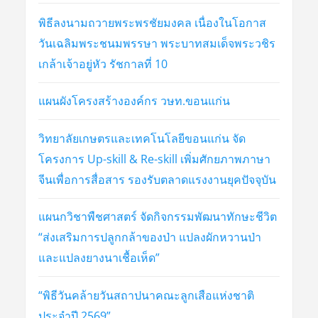
พิธีลงนามถวายพระพรชัยมงคล เนื่องในโอกาส
วันเฉลิมพระชนมพรรษา พระบาทสมเด็จพระวชิร
เกล้าเจ้าอยู่หัว รัชกาลที่ 10
แผนผังโครงสร้างองค์กร วษท.ขอนแก่น
วิทยาลัยเกษตรและเทคโนโลยีขอนแก่น จัด
โครงการ Up-skill & Re-skill เพิ่มศักยภาพภาษา
จีนเพื่อการสื่อสาร รองรับตลาดแรงงานยุคปัจจุบัน
แผนกวิชาพืชศาสตร์ จัดกิจกรรมพัฒนาทักษะชีวิต
“ส่งเสริมการปลูกกล้าของป่า แปลงผักหวานป่า
และแปลงยางนาเชื้อเห็ด”
“พิธีวันคล้ายวันสถาปนาคณะลูกเสือแห่งชาติ
ประจำปี 2569”