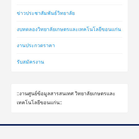
ข่าวประชาสัมพันธ์วิทยาลัย
งบทดลองวิทยาลัยเกษตรและเทคโนโลยีขอนแก่น
งานประกวดราคา
รับสมัครงาน
::งานศูนย์ข้อมูลสารสนเทศ วิทยาลัยเกษตรและ
เทคโนโลยีขอนแก่น::
: งานศูนย์ดิจิทัล ฝ่ายยุทธศาสตร์และแผนงาน : วิทยาลัยเกษตรและ