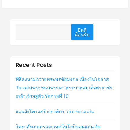
ค้นหา
ยินดี
ต้อนรับ
Recent Posts
พิธีลงนามถวายพระพรชัยมงคล เนื่องในโอกาส
วันเฉลิมพระชนมพรรษา พระบาทสมเด็จพระวชิร
เกล้าเจ้าอยู่หัว รัชกาลที่ 10
แผนผังโครงสร้างองค์กร วษท.ขอนแก่น
วิทยาลัยเกษตรและเทคโนโลยีขอนแก่น จัด