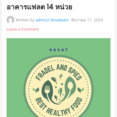
อาคารแฟลต 14 หน่วย
Written by
admin2 kkcatteam
ธันวาคม 17, 2024
on
Leave a Comment
ประกาศ
ประกวด
ราคา
จ้าง
ก่อสร้าง
อาคาร
แฟลต
14
หน่วย