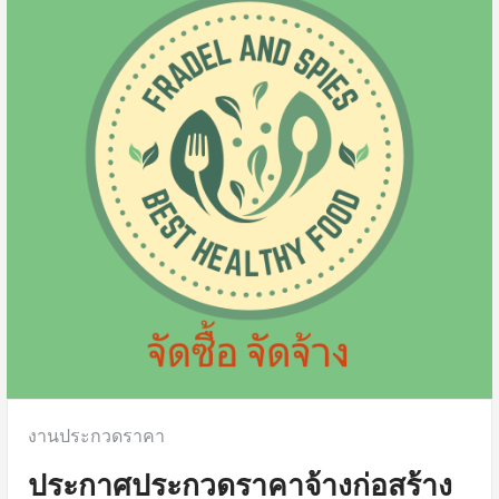
Posted
งานประกวดราคา
in:
ประกาศประกวดราคาจ้างก่อสร้าง