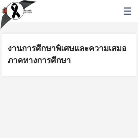
Skip
P
to
r
i
content
m
a
r
y
M
งานการศึกษาพิเศษและความเสมอ
e
n
ภาคทางการศึกษา
u