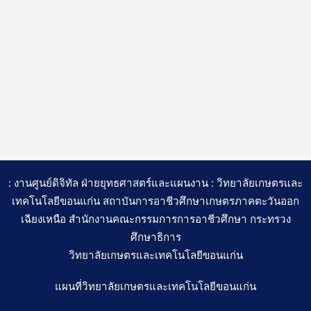
: งานศูนย์ดิจิทัล ฝ่ายยุทธศาสตร์และแผนงาน : วิทยาลัยเกษตรและ
เทคโนโลยีขอนแก่น สถาบันการอาชีวศึกษาเกษตรภาคตะวันออก
เฉียงเหนือ สำนักงานคณะกรรมการการอาชีวศึกษา กระทรวง
ศึกษาธิการ
วิทยาลัยเกษตรและเทคโนโลยีขอนแก่น
แผนที่วิทยาลัยเกษตรและเทคโนโลยีขอนแก่น