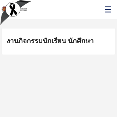
Skip
P
to
r
i
content
m
a
r
y
M
งานกิจกรรมนักเรียน นักศึกษา
e
n
u