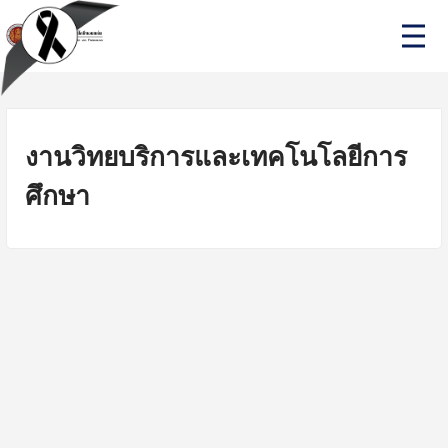
Skip
P
to
r
i
content
m
a
r
y
M
งานวิทยบริการและเทคโนโลยีการ
e
n
ศึกษา
u