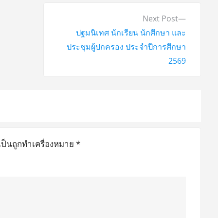
N
Next Post
e
ปฐมนิเทศ นักเรียน นักศึกษา และ
x
ประชุมผู้ปกครอง ประจำปีการศึกษา
t
2569
p
o
s
t
:
เป็นถูกทำเครื่องหมาย
*