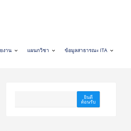
นั
เ
ห
ร
ส
ร์
ก
ร
า
ริ
ต
า
นั
า
u
ห
บ
ส
ศ
ก
ร
n
ริ
ย
ธ
า
า
จ
u
e
บ
า
ท
ศ
ก
กิ
m
n
ย
ฝ่
ธ
ยุ
จ
า
b
e
า
e
ท
ย
น
กิ
m
u
ฝ่
s
ยุ
า
ฒ
า
b
s
d
p
ย
ฝ่
น
พั
u
ร
n
a
า
e
ฒ
ย
า
s
a
l
ายงาน
แผนกวิชา
ข้อมูลสาธารณะ ITA
Expand
ฝ่ายงาน
Collapse
ฝ่ายงาน
Expand
แผนกวิชา
Collapse
แผนกวิชา
Expand
ข้อมูลสาธารณะ
ITA
Collapse
ข้อมูลสาธารณะ
ITA
ฝ่
s
พั
า
ก
ร
p
l
d
p
ย
ฝ่
า
า
o
x
n
a
า
e
ช
ก
C
E
a
l
ฝ่
s
า
วิ
p
l
d
p
ช
ย
o
x
n
a
วิ
า
C
E
a
l
ย
ฝ่
p
l
า
e
o
x
ฝ่
s
ค้นหา
C
E
d
p
ยินดี
n
a
ต้อนรับ
a
l
p
l
o
x
C
E