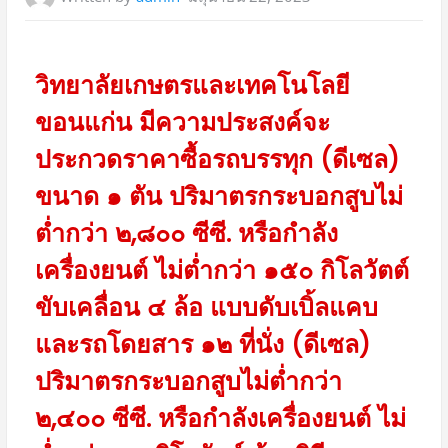
วิทยาลัยเกษตรและเทคโนโลยี
ขอนแก่น มีความประสงค์จะ
ประกวดราคาซื้อรถบรรทุก (ดีเซล)
ขนาด ๑ ตัน ปริมาตรกระบอกสูบไม่
ต่ำกว่า ๒,๘๐๐ ซีซี. หรือกำลัง
เครื่องยนต์ ไม่ต่ำกว่า ๑๕๐ กิโลวัตต์
ขับเคลื่อน ๔ ล้อ แบบดับเบิ้ลแคบ
และรถโดยสาร ๑๒ ที่นั่ง (ดีเซล)
ปริมาตรกระบอกสูบไม่ต่ำกว่า
๒,๔๐๐ ซีซี. หรือกำลังเครื่องยนต์ ไม่