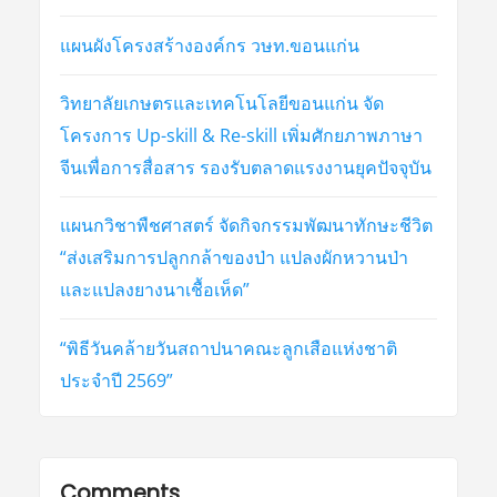
แผนผังโครงสร้างองค์กร วษท.ขอนแก่น
วิทยาลัยเกษตรและเทคโนโลยีขอนแก่น จัด
โครงการ Up-skill & Re-skill เพิ่มศักยภาพภาษา
จีนเพื่อการสื่อสาร รองรับตลาดแรงงานยุคปัจจุบัน
แผนกวิชาพืชศาสตร์ จัดกิจกรรมพัฒนาทักษะชีวิต
“ส่งเสริมการปลูกกล้าของป่า แปลงผักหวานป่า
และแปลงยางนาเชื้อเห็ด”
“พิธีวันคล้ายวันสถาปนาคณะลูกเสือแห่งชาติ
ประจำปี 2569”
Comments