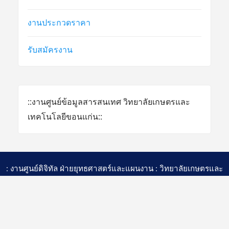
งานประกวดราคา
รับสมัครงาน
::งานศูนย์ข้อมูลสารสนเทศ วิทยาลัยเกษตรและ
เทคโนโลยีขอนแก่น::
: งานศูนย์ดิจิทัล ฝ่ายยุทธศาสตร์และแผนงาน : วิทยาลัยเกษตรและ
เทคโนโลยีขอนแก่น สถาบันการอาชีวศึกษาเกษตรภาคตะวันออก
เฉียงเหนือ สำนักงานคณะกรรมการการอาชีวศึกษา กระทรวง
ศึกษาธิการ
วิทยาลัยเกษตรและเทคโนโลยีขอนแก่น