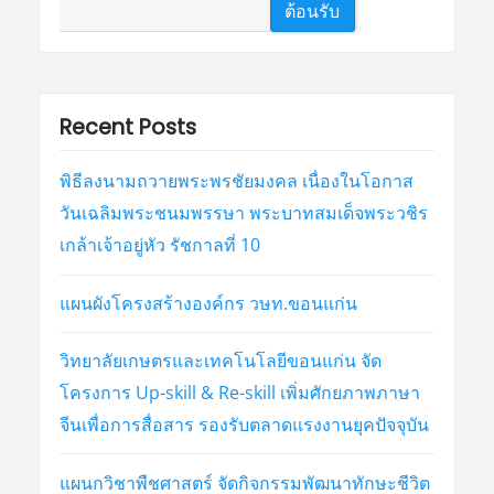
ต้อนรับ
Recent Posts
พิธีลงนามถวายพระพรชัยมงคล เนื่องในโอกาส
วันเฉลิมพระชนมพรรษา พระบาทสมเด็จพระวชิร
เกล้าเจ้าอยู่หัว รัชกาลที่ 10
แผนผังโครงสร้างองค์กร วษท.ขอนแก่น
วิทยาลัยเกษตรและเทคโนโลยีขอนแก่น จัด
โครงการ Up-skill & Re-skill เพิ่มศักยภาพภาษา
จีนเพื่อการสื่อสาร รองรับตลาดแรงงานยุคปัจจุบัน
แผนกวิชาพืชศาสตร์ จัดกิจกรรมพัฒนาทักษะชีวิต