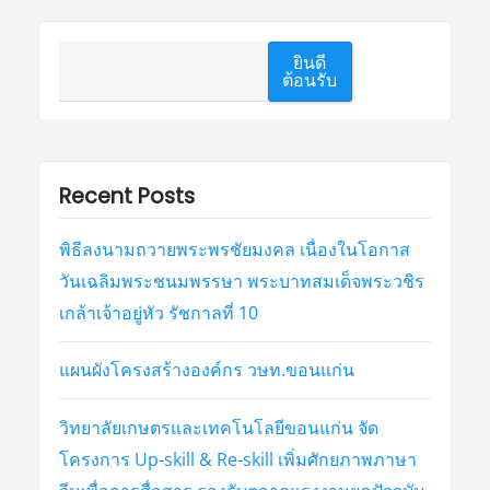
ค้นหา
ยินดี
ต้อนรับ
Recent Posts
พิธีลงนามถวายพระพรชัยมงคล เนื่องในโอกาส
วันเฉลิมพระชนมพรรษา พระบาทสมเด็จพระวชิร
เกล้าเจ้าอยู่หัว รัชกาลที่ 10
แผนผังโครงสร้างองค์กร วษท.ขอนแก่น
วิทยาลัยเกษตรและเทคโนโลยีขอนแก่น จัด
โครงการ Up-skill & Re-skill เพิ่มศักยภาพภาษา